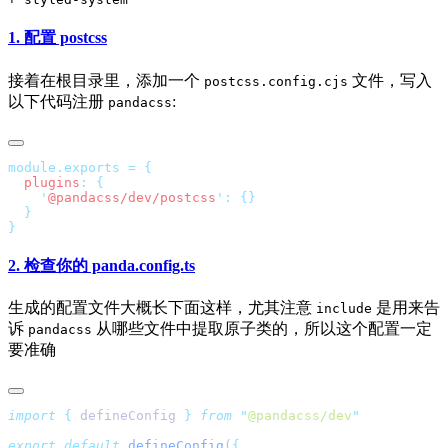
1. 配置 postcss
接着在根目录里，添加一个
文件，写入
postcss.config.cjs
以下代码注册
:
pandacss
module.exports
 =
  plugins
:
    '
@pandacss/dev/postcss
'
:
2. 检查你的 panda.config.ts
生成的配置文件大概长下面这样，尤其注意
是用来告
include
诉
从哪些文件中提取原子类的，所以这个配置一定
pandacss
要准确
import
 {
 defineConfig
 }
 from
 "
@pandacss/dev
export
 default
 defineConfig
(