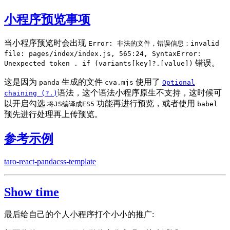
小程序预览事项
当小程序预览时会出现
Error: 非法的文件，错误信息：invalid
file: pages/index/index.js, 565:24, SyntaxError:
错误。
Unexpected token . if (variants[key]?.[value])
这是因为
生成的文件
使用了
panda
cva.mjs
Optional
语法，这个语法小程序原生不支持，这时候可
chaining (?.)
以开启勾选
功能再进行预览，或者使用
将JS编译成ES5
babel
预先进行处理再上传预览。
参考示例
taro-react-pandacss-template
Show time
最后给自己的个人小程序打个小小的推广: