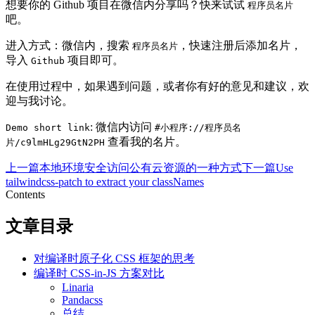
想要你的 Github 项目在微信内分享吗？快来试试
程序员名片
吧。
进入方式：微信内，搜索
，快速注册后添加名片，
程序员名片
导入
项目即可。
Github
在使用过程中，如果遇到问题，或者你有好的意见和建议，欢
迎与我讨论。
: 微信内访问
Demo short link
#小程序://程序员名
查看我的名片。
片/c9lmHLg29GtN2PH
上一篇
本地环境安全访问公有云资源的一种方式
下一篇
Use
tailwindcss-patch to extract your classNames
Contents
文章目录
对编译时原子化 CSS 框架的思考
编译时 CSS-in-JS 方案对比
Linaria
Pandacss
总结