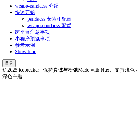
weapp-pandacss 介绍
快速开始
pandacss 安装和配置
weapp-pandacss 配置
跨平台注意事项
小程序预览事项
参考示例
Show time
目录
© 2025 icebreaker · 保持真诚与松弛
Made with Nuxt · 支持浅色 /
深色主题