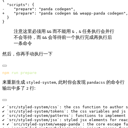
注意这里必须用
而不能用
，
任务执行会并行
&&
&
&
不会等待，而
会等待前一个执行完成再执行后
&&
一条命令
然后，你再手动执行一下
npm
 run
来重新生成
, 此时你会发现
的命令行
styled-system
pandacss
输出中多了
行:
2