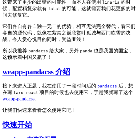
这带来了更少的出错的可能性，而本人在使用
的时
linaria
候，配置稍复杂就有
的可能，这就需要我们花更多的时
fatal
间去修复它。
它们各自有各自独一无二的优势，相互无法完全替代，看它们
各自的源代码，就像在紫禁之巅欣赏叶孤城与西门吹雪的决
战，令人赏心悦目的同时，受益匪浅！
所以我推荐
给大家，另外
也是我国的国宝，
pandacss
panda
这预示着中国又赢了！
weapp-pandacss 介绍
接下来进入正题，我在使用了一段时间后的
后，想
pandacss
在写
项目的时候也去使用它，于是我就写了这个
taro react
weapp-pandacss
。
让我们快速来看看怎么使用它吧！
快速开始