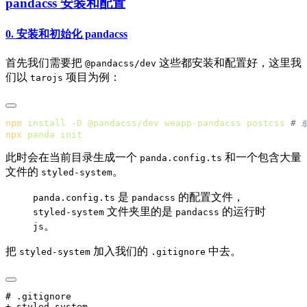
pandacss 安装和配置
0. 安装和初始化 pandacss
首先我们需要把
这些都安装和配置好，这里我
@pandacss/dev
们以
项目为例：
tarojs
npm
 install
 -D
 @pandacss/dev
 weapp-pandacss
 postcss
npx
 panda
此时会在当前目录生成一个
和一个包含大量
panda.config.ts
文件的
。
styled-system
是
的配置文件，
panda.config.ts
pandacss
文件夹里的是
的运行时
styled-system
pandacss
。
js
把
加入我们的
中去。
styled-system
.gitignore