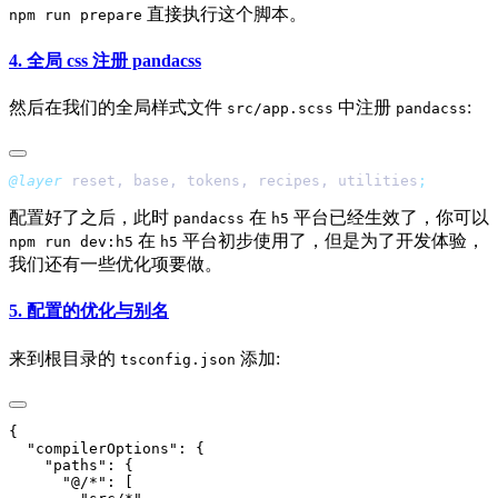
直接执行这个脚本。
npm run prepare
4. 全局 css 注册 pandacss
然后在我们的全局样式文件
中注册
:
src/app.scss
pandacss
@layer
 reset, base, tokens, recipes, utilities
配置好了之后，此时
在
平台已经生效了，你可以
pandacss
h5
在
平台初步使用了，但是为了开发体验，
npm run dev:h5
h5
我们还有一些优化项要做。
5. 配置的优化与别名
来到根目录的
添加:
tsconfig.json