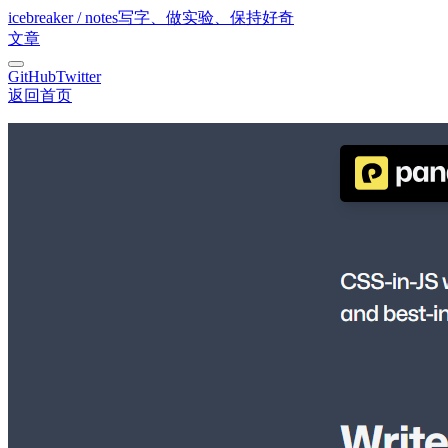
icebreaker / notes
写字、做实验、保持好奇
文章
GitHub
Twitter
返回首页