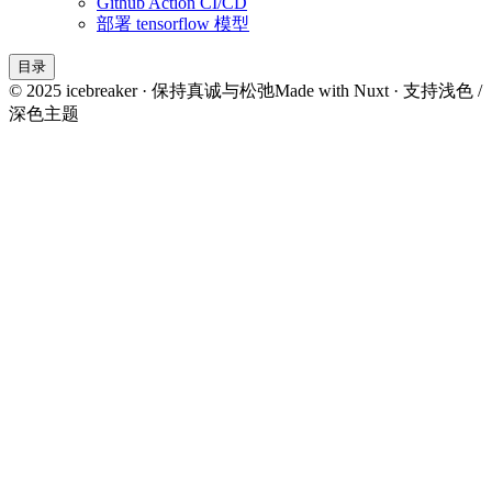
Github Action CI/CD
部署 tensorflow 模型
目录
© 2025 icebreaker · 保持真诚与松弛
Made with Nuxt · 支持浅色 /
深色主题