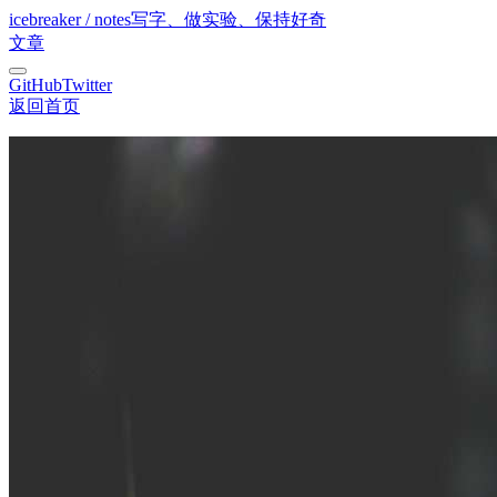
icebreaker / notes
写字、做实验、保持好奇
文章
GitHub
Twitter
返回首页