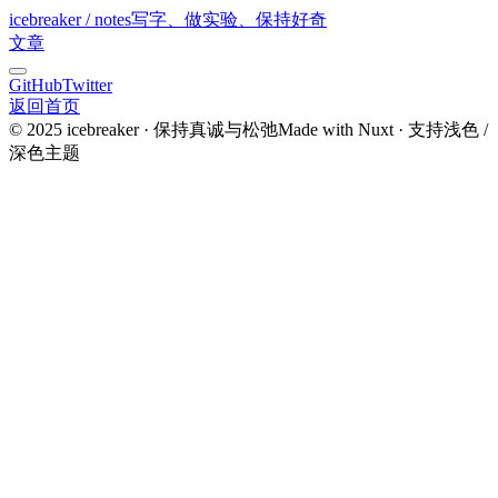
icebreaker / notes
写字、做实验、保持好奇
文章
GitHub
Twitter
返回首页
© 2025 icebreaker · 保持真诚与松弛
Made with Nuxt · 支持浅色 /
深色主题