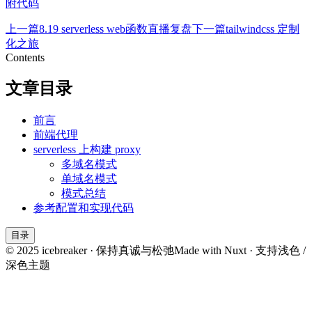
附代码
上一篇
8.19 serverless web函数直播复盘
下一篇
tailwindcss 定制
化之旅
Contents
文章目录
前言
前端代理
serverless 上构建 proxy
多域名模式
单域名模式
模式总结
参考配置和实现代码
目录
© 2025 icebreaker · 保持真诚与松弛
Made with Nuxt · 支持浅色 /
深色主题