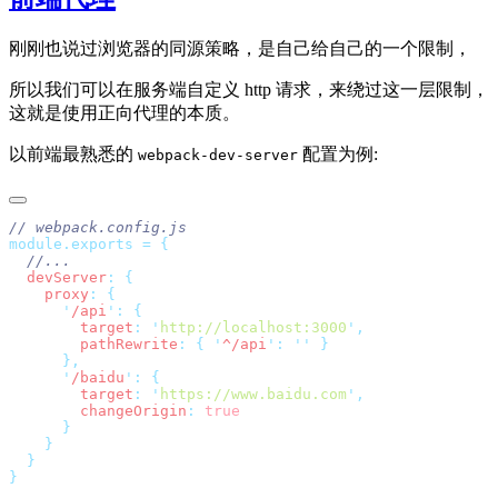
刚刚也说过浏览器的同源策略，是自己给自己的一个限制，
所以我们可以在服务端自定义 http 请求，来绕过这一层限制，
这就是使用正向代理的本质。
以前端最熟悉的
配置为例:
webpack-dev-server
module.exports
 =
  devServer
:
    proxy
:
      '
/api
'
:
        target
:
 '
http://localhost:3000
'
        pathRewrite
:
 {
 '
^/api
'
:
 ''
      '
/baidu
'
:
        target
:
 '
https://www.baidu.com
'
        changeOrigin
: