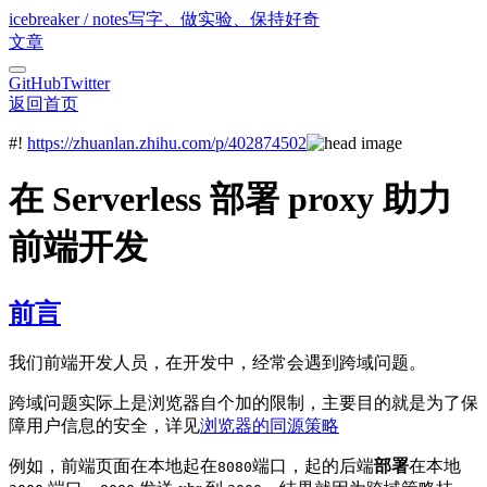
icebreaker / notes
写字、做实验、保持好奇
文章
GitHub
Twitter
返回首页
#!
https://zhuanlan.zhihu.com/p/402874502
在 Serverless 部署 proxy 助力
前端开发
前言
我们前端开发人员，在开发中，经常会遇到跨域问题。
跨域问题实际上是浏览器自个加的限制，主要目的就是为了保
障用户信息的安全，详见
浏览器的同源策略
例如，前端页面在本地起在
端口，起的后端
部署
在本地
8080