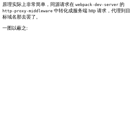
原理实际上非常简单，同源请求在
的
webpack-dev-server
中转化成服务端 http 请求，代理到目
http-proxy-middleware
标域名那去罢了。
一图以蔽之: