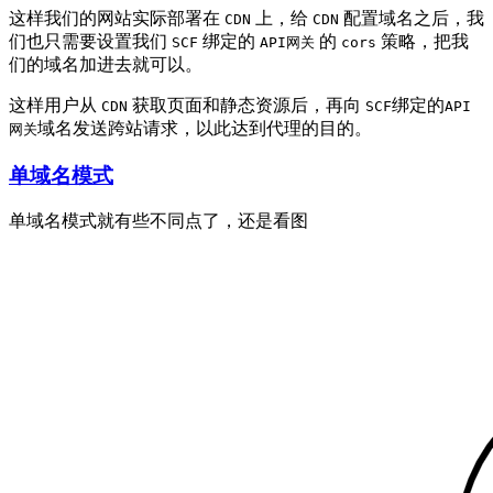
这样我们的网站实际部署在
上，给
配置域名之后，我
CDN
CDN
们也只需要设置我们
绑定的
的
策略，把我
SCF
API网关
cors
们的域名加进去就可以。
这样用户从
获取页面和静态资源后，再向
绑定的
CDN
SCF
API
域名发送跨站请求，以此达到代理的目的。
网关
单域名模式
单域名模式就有些不同点了，还是看图