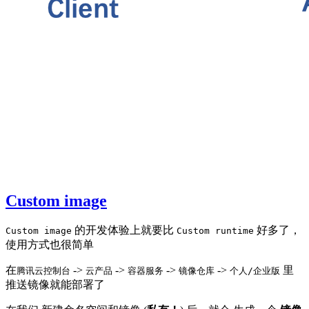
Custom image
的开发体验上就要比
好多了，
Custom image
Custom runtime
使用方式也很简单
在
->
->
->
->
里
腾讯云控制台
云产品
容器服务
镜像仓库
个人/企业版
推送镜像就能部署了