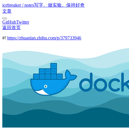
icebreaker / notes
写字、做实验、保持好奇
文章
GitHub
Twitter
返回首页
#!
https://zhuanlan.zhihu.com/p/379733946