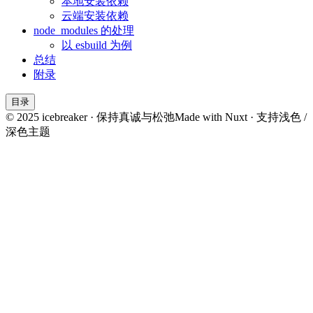
本地安装依赖
云端安装依赖
node_modules 的处理
以 esbuild 为例
总结
附录
目录
© 2025 icebreaker · 保持真诚与松弛
Made with Nuxt · 支持浅色 /
深色主题