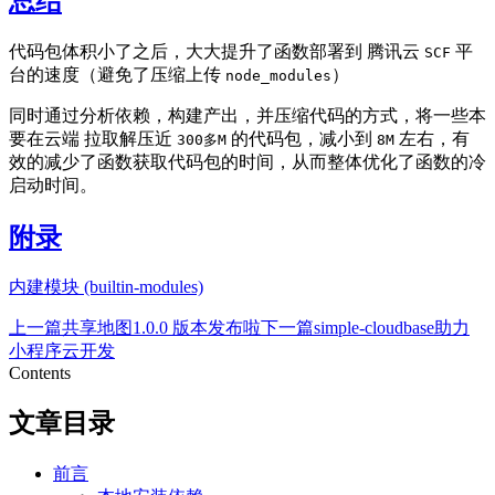
总结
代码包体积小了之后，大大提升了函数部署到 腾讯云
平
SCF
台的速度（避免了压缩上传
）
node_modules
同时通过分析依赖，构建产出，并压缩代码的方式，将一些本
要在云端 拉取解压近
的代码包，减小到
左右，有
300多M
8M
效的减少了函数获取代码包的时间，从而整体优化了函数的冷
启动时间。
附录
内建模块 (builtin-modules)
上一篇
共享地图1.0.0 版本发布啦
下一篇
simple-cloudbase助力
小程序云开发
Contents
文章目录
前言