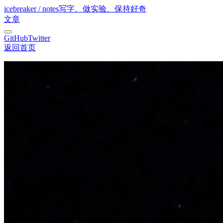
icebreaker / notes
写字、做实验、保持好奇
文章
GitHub
Twitter
返回首页