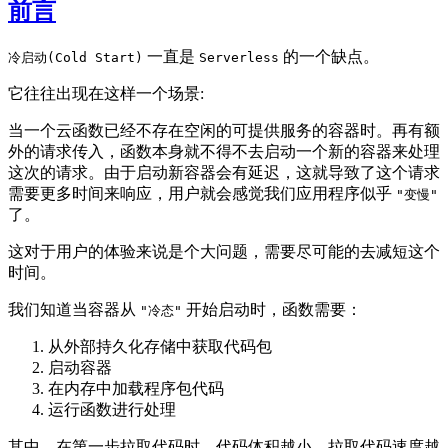
前言
一直是
的一个缺点。
冷启动(Cold Start)
Serverless
它往往出现在这样一个场景:
当一个云函数已经不存在空闲的可提供服务的容器时。再有额
外的请求传入，函数本身就不得不去启动一个新的容器来处理
这次的请求。由于启动新容器会有延迟，这就导致了这个请求
需要更多时间来响应，用户就会感觉我们应用程序似乎
"变慢"
了。
这对于用户的体验来说是个大问题，需要尽可能的去减短这个
时间。
我们知道当容器从
开始启动时，函数需要：
"冷态"
从外部持久化存储中获取代码包
启动容器
在内存中加载程序包代码
运行函数进行处理
其中，在第一步拉取代码时，代码体积越小，拉取代码速度越