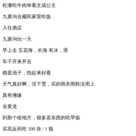
松潘吃牛肉串看文成公主
九寨沟去藏民家里吃饭
入住酒店
九寨沟玩一天
早上去 五花海，长海 有冰，滑
车子开来开去
都是池子，拍起来好看
天气真好啊，没下雪，买的雨衣雨鞋没用上
真有佛缘
去黄龙
到那个啥地方，很多卖东西的吃早饭
买高反药吃 100 块 / 1 瓶