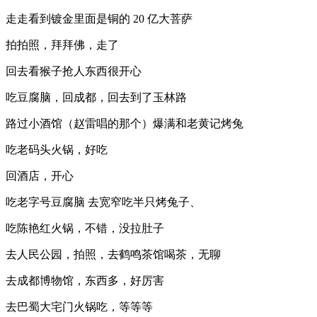
走走看到镀金里面是铜的 20 亿大菩萨
拍拍照，拜拜佛，走了
回去看猴子抢人东西很开心
吃豆腐脑，回成都，回去到了玉林路
路过小酒馆（赵雷唱的那个）爆满和老黄记烤兔
吃老码头火锅，好吃
回酒店，开心
吃老字号豆腐脑 去宽窄吃半只烤兔子、
吃陈艳红火锅，不错，没拉肚子
去人民公园，拍照，去鹤鸣茶馆喝茶，无聊
去成都博物馆，东西多，好厉害
去巴蜀大宅门火锅吃，等等等