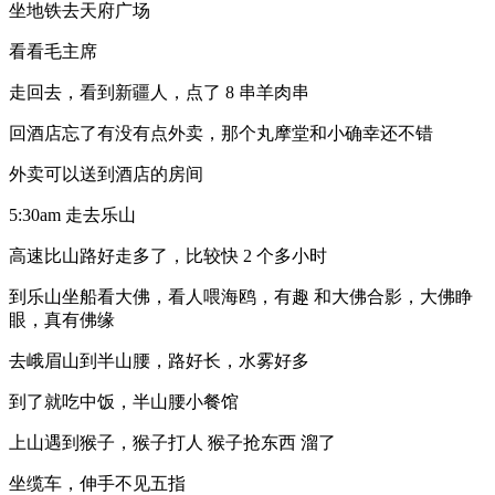
坐地铁去天府广场
看看毛主席
走回去，看到新疆人，点了 8 串羊肉串
回酒店忘了有没有点外卖，那个丸摩堂和小确幸还不错
外卖可以送到酒店的房间
5:30am 走去乐山
高速比山路好走多了，比较快 2 个多小时
到乐山坐船看大佛，看人喂海鸥，有趣 和大佛合影，大佛睁
眼，真有佛缘
去峨眉山到半山腰，路好长，水雾好多
到了就吃中饭，半山腰小餐馆
上山遇到猴子，猴子打人 猴子抢东西 溜了
坐缆车，伸手不见五指