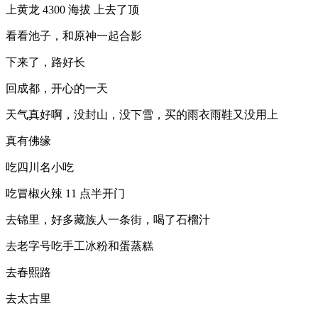
上黄龙 4300 海拔 上去了顶
看看池子，和原神一起合影
下来了，路好长
回成都，开心的一天
天气真好啊，没封山，没下雪，买的雨衣雨鞋又没用上
真有佛缘
吃四川名小吃
吃冒椒火辣 11 点半开门
去锦里，好多藏族人一条街，喝了石榴汁
去老字号吃手工冰粉和蛋蒸糕
去春熙路
去太古里